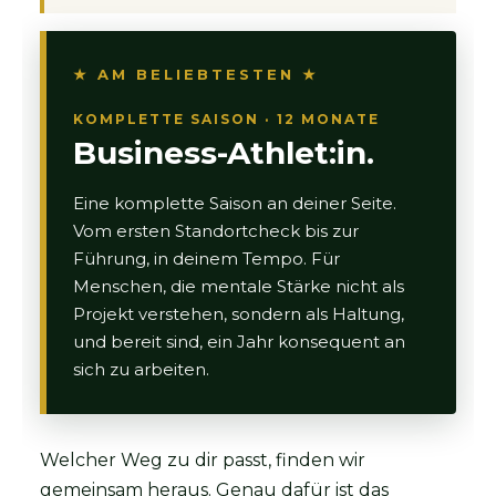
★ AM BELIEBTESTEN ★
KOMPLETTE SAISON · 12 MONATE
Business-Athlet:in.
Eine komplette Saison an deiner Seite.
Vom ersten Standortcheck bis zur
Führung, in deinem Tempo. Für
Menschen, die mentale Stärke nicht als
Projekt verstehen, sondern als Haltung,
und bereit sind, ein Jahr konsequent an
sich zu arbeiten.
Welcher Weg zu dir passt, finden wir
gemeinsam heraus. Genau dafür ist das