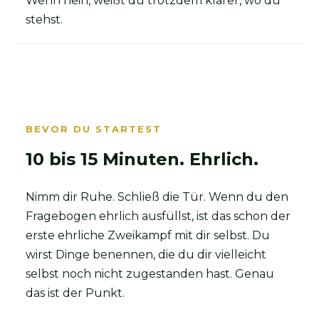
Wenn nein, weißt du trotzdem klarer, wo du
stehst.
BEVOR DU STARTEST
10 bis 15 Minuten. Ehrlich.
Nimm dir Ruhe. Schließ die Tür. Wenn du den
Fragebogen ehrlich ausfüllst, ist das schon der
erste ehrliche Zweikampf mit dir selbst. Du
wirst Dinge benennen, die du dir vielleicht
selbst noch nicht zugestanden hast. Genau
das ist der Punkt.