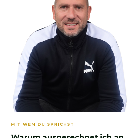
MIT WEM DU SPRICHST
Warum ausgerechnet ich an