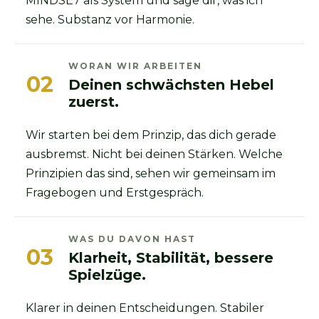
MINDSE7 als System und sage dir, was ich
sehe. Substanz vor Harmonie.
WORAN WIR ARBEITEN
02
Deinen schwächsten Hebel
zuerst.
Wir starten bei dem Prinzip, das dich gerade
ausbremst. Nicht bei deinen Stärken. Welche
Prinzipien das sind, sehen wir gemeinsam im
Fragebogen und Erstgespräch.
WAS DU DAVON HAST
03
Klarheit, Stabilität, bessere
Spielzüge.
Klarer in deinen Entscheidungen. Stabiler