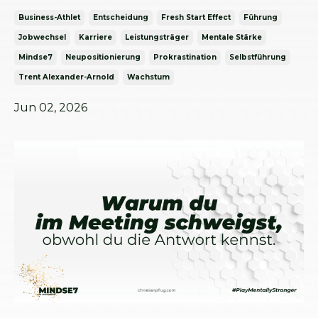
Business-Athlet
Entscheidung
Fresh Start Effect
Führung
Jobwechsel
Karriere
Leistungsträger
Mentale Stärke
Mindse7
Neupositionierung
Prokrastination
Selbstführung
Trent Alexander-Arnold
Wachstum
Jun 02, 2026