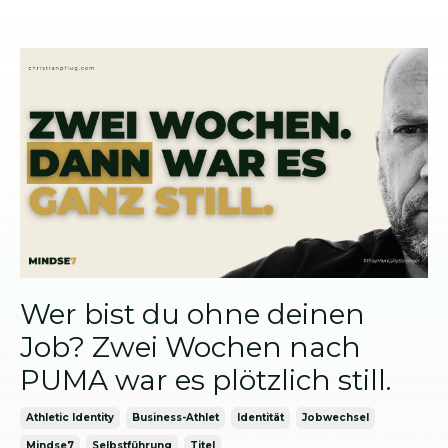
Wer bist du ohne deinen
Job? Zwei Wochen nach
PUMA war es plötzlich still.
Athletic Identity
Business-Athlet
Identität
Jobwechsel
Mindse7
Selbstführung
Titel