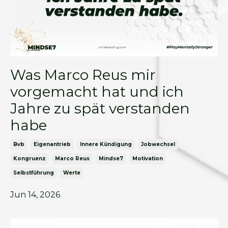
Was Marco Reus mir
vorgemacht hat und ich
Jahre zu spät verstanden
habe
Bvb
Eigenantrieb
Innere Kündigung
Jobwechsel
Kongruenz
Marco Reus
Mindse7
Motivation
Selbstführung
Werte
Jun 14, 2026