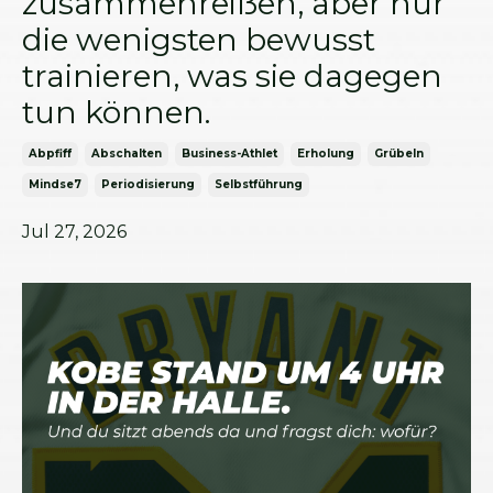
zusammenreißen, aber nur
die wenigsten bewusst
trainieren, was sie dagegen
tun können.
Abpfiff
Abschalten
Business-Athlet
Erholung
Grübeln
Mindse7
Periodisierung
Selbstführung
Jul 27, 2026