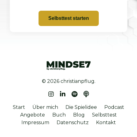
Selbsttest starten
© 2026 christianpflug.
Start
Über mich
Die Spielidee
Podcast
Angebote
Buch
Blog
Selbsttest
Impressum
Datenschutz
Kontakt