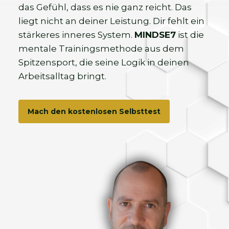
das Gefühl, dass es nie ganz reicht. Das
liegt nicht an deiner Leistung. Dir fehlt ein
stärkeres inneres System.
MINDSE7
ist die
mentale Trainingsmethode aus dem
Spitzensport, die seine Logik in deinen
Arbeitsalltag bringt.
Mach den kostenlosen Selbsttest