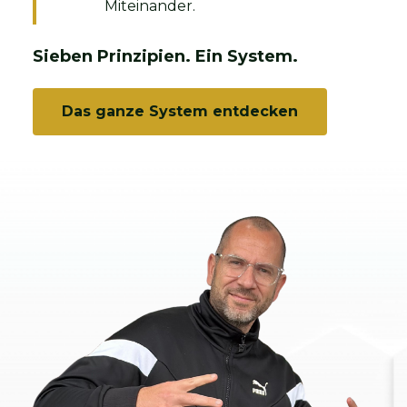
Miteinander.
Sieben Prinzipien. Ein System.
Das ganze System entdecken