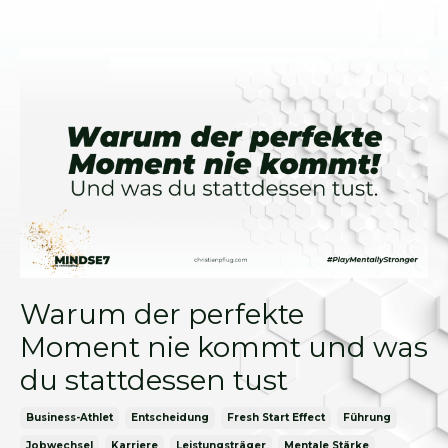
Warum der perfekte
Moment nie kommt und was
du stattdessen tust
Business-Athlet
Entscheidung
Fresh Start Effect
Führung
Jobwechsel
Karriere
Leistungsträger
Mentale Stärke