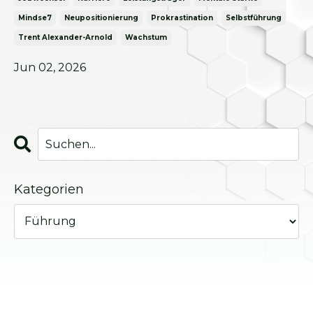
Mindse7
Neupositionierung
Prokrastination
Selbstführung
Trent Alexander-Arnold
Wachstum
Jun 02, 2026
Kategorien