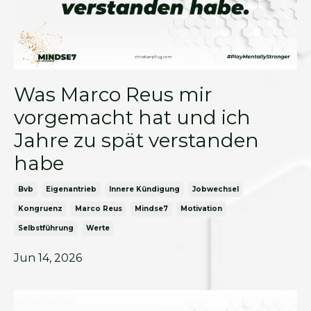
Was Marco Reus mir
vorgemacht hat und ich
Jahre zu spät verstanden
habe
Bvb
Eigenantrieb
Innere Kündigung
Jobwechsel
Kongruenz
Marco Reus
Mindse7
Motivation
Selbstführung
Werte
Jun 14, 2026