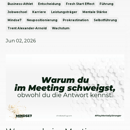
Business-Athlet
Entscheidung
Fresh Start Effect
Führung
Jobwechsel
Karriere
Leistungsträger
Mentale Stärke
Mindse7
Neupositionierung
Prokrastination
Selbstführung
Trent Alexander-Arnold
Wachstum
Jun 02, 2026