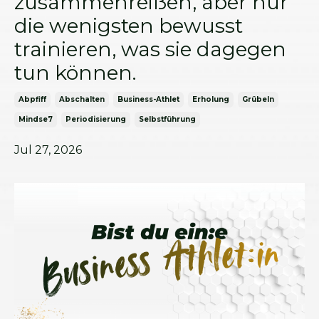
zusammenreißen, aber nur
die wenigsten bewusst
trainieren, was sie dagegen
tun können.
Abpfiff
Abschalten
Business-Athlet
Erholung
Grübeln
Mindse7
Periodisierung
Selbstführung
Jul 27, 2026