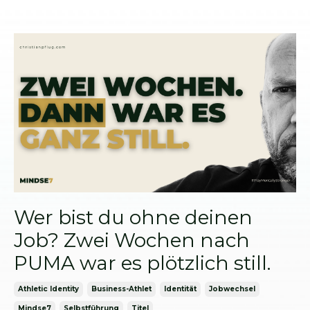
Wer bist du ohne deinen
Job? Zwei Wochen nach
PUMA war es plötzlich still.
Athletic Identity
Business-Athlet
Identität
Jobwechsel
Mindse7
Selbstführung
Titel