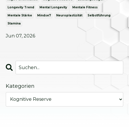
Longevity Trend
Mental Longevity
Mentale Fitness
Mentale Stärke
Mindse7
Neuroplastizität
Selbstführung
Stamina
Jun 07, 2026
Kategorien