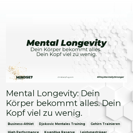
Mental Longevity: Dein
Körper bekommt alles. Dein
Kopf viel zu wenig.
Business-Athlet
Djokovic Mentales Training
Gehirn Trainieren
High Performance
Kognitive Reserve
Leistungsträger