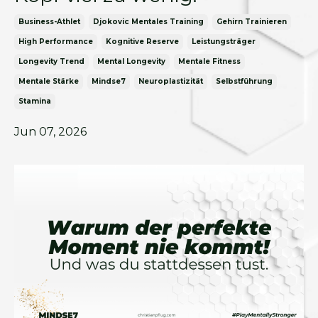
Business-Athlet
Djokovic Mentales Training
Gehirn Trainieren
High Performance
Kognitive Reserve
Leistungsträger
Longevity Trend
Mental Longevity
Mentale Fitness
Mentale Stärke
Mindse7
Neuroplastizität
Selbstführung
Stamina
Jun 07, 2026