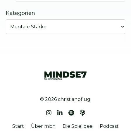
Kategorien
© 2026 christianpflug.
Start
Über mich
Die Spielidee
Podcast