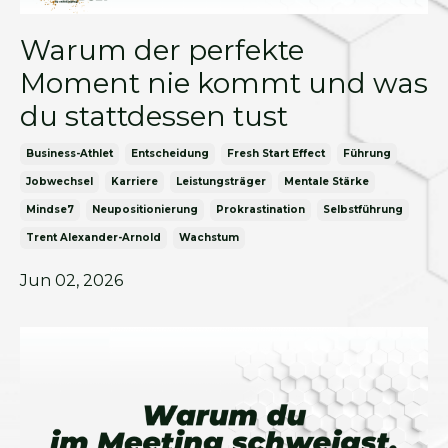
Warum der perfekte
Moment nie kommt und was
du stattdessen tust
Business-Athlet
Entscheidung
Fresh Start Effect
Führung
Jobwechsel
Karriere
Leistungsträger
Mentale Stärke
Mindse7
Neupositionierung
Prokrastination
Selbstführung
Trent Alexander-Arnold
Wachstum
Jun 02, 2026