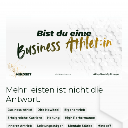
Mehr leisten ist nicht die
Antwort.
Business-Athlet
Dirk Nowitzki
Eigenantrieb
Erfolgreiche Karriere
Haltung
High Performance
Innerer Antrieb
Leistungsträger
Mentale Stärke
Mindse7