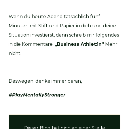
Wenn du heute Abend tatsächlich fünf
Minuten mit Stift und Papier in dich und deine
Situation investierst, dann schreib mir folgendes
in die Kommentare:
„Business Athlet:in”
Mehr
nicht.
Deswegen, denke immer daran,
#PlayMentallyStronger
Dieser Blog hat dich an einer Stelle