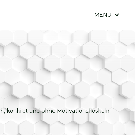
MENÜ
ich, konkret und ohne Motivationsfloskeln.