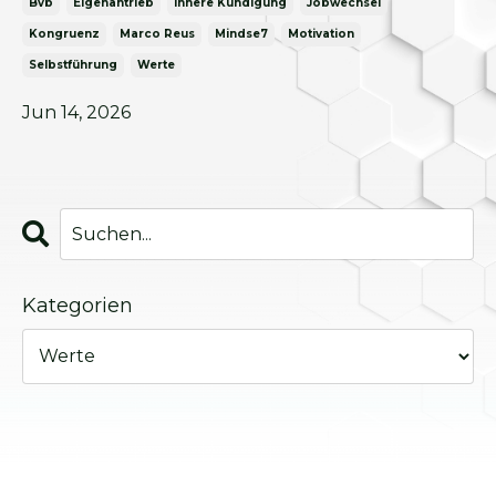
Bvb
Eigenantrieb
Innere Kündigung
Jobwechsel
Kongruenz
Marco Reus
Mindse7
Motivation
Selbstführung
Werte
Jun 14, 2026
Kategorien