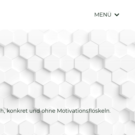
MENÜ
ich, konkret und ohne Motivationsfloskeln.