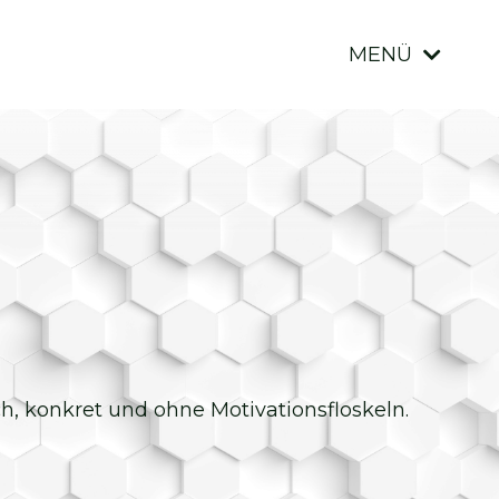
MENÜ
ich, konkret und ohne Motivationsfloskeln.