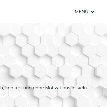
MENÜ
ich, konkret und ohne Motivationsfloskeln.