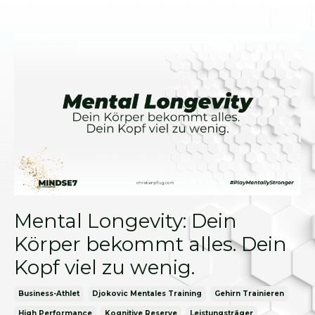
Mental Longevity: Dein
Körper bekommt alles. Dein
Kopf viel zu wenig.
Business-Athlet
Djokovic Mentales Training
Gehirn Trainieren
High Performance
Kognitive Reserve
Leistungsträger