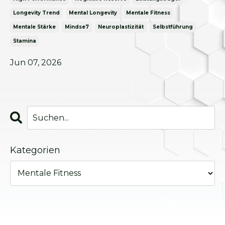
Longevity Trend
Mental Longevity
Mentale Fitness
Mentale Stärke
Mindse7
Neuroplastizität
Selbstführung
Stamina
Jun 07, 2026
Kategorien