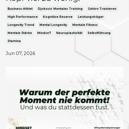
Business-Athlet
Djokovic Mentales Training
Gehirn Trainieren
High Performance
Kognitive Reserve
Leistungsträger
Longevity Trend
Mental Longevity
Mentale Fitness
Mentale Stärke
Mindse7
Neuroplastizität
Selbstführung
Stamina
Jun 07, 2026