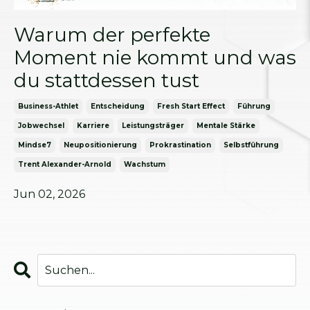
Warum der perfekte
Moment nie kommt und was
du stattdessen tust
Business-Athlet
Entscheidung
Fresh Start Effect
Führung
Jobwechsel
Karriere
Leistungsträger
Mentale Stärke
Mindse7
Neupositionierung
Prokrastination
Selbstführung
Trent Alexander-Arnold
Wachstum
Jun 02, 2026