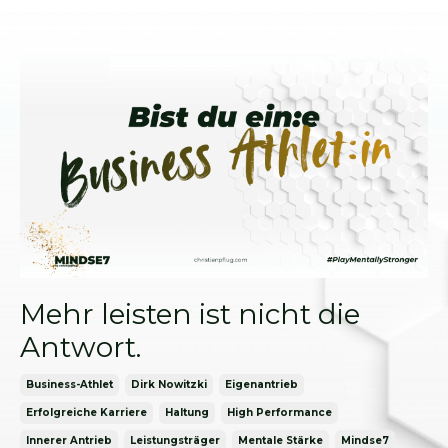
Mehr leisten ist nicht die
Antwort.
Business-Athlet
Dirk Nowitzki
Eigenantrieb
Erfolgreiche Karriere
Haltung
High Performance
Innerer Antrieb
Leistungsträger
Mentale Stärke
Mindse7