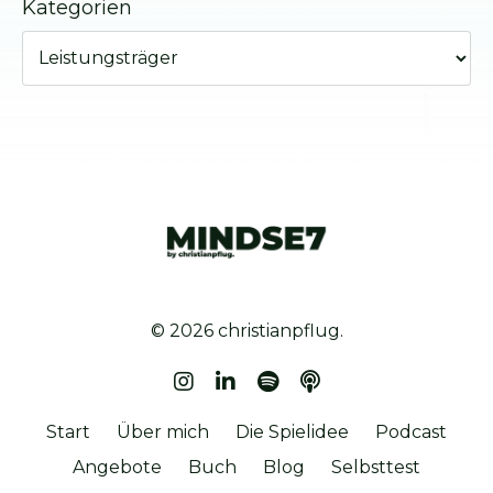
Kategorien
© 2026 christianpflug.
Start
Über mich
Die Spielidee
Podcast
Angebote
Buch
Blog
Selbsttest