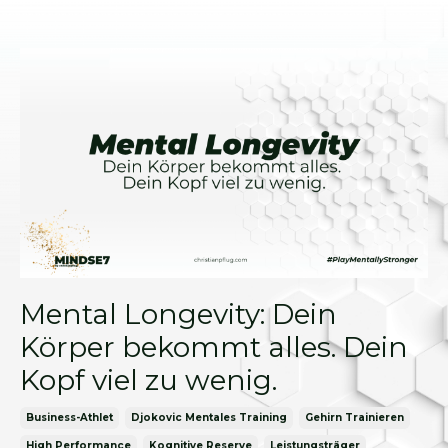
Mental Longevity: Dein
Körper bekommt alles. Dein
Kopf viel zu wenig.
Business-Athlet
Djokovic Mentales Training
Gehirn Trainieren
High Performance
Kognitive Reserve
Leistungsträger