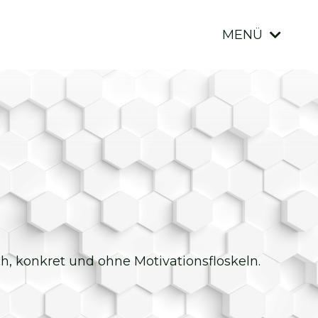
MENÜ
ich, konkret und ohne Motivationsfloskeln.