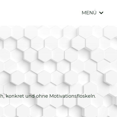
MENÜ
ich, konkret und ohne Motivationsfloskeln.